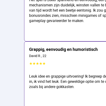
mechanismen zijn duidelijk, winsten vallen te
van tijd wordt het een beetje eentonig. Ik zou 
bonusrondes zien, misschien minigames of s
gameplay gevarieerder te maken.
Grappig, eenvoudig en humoristisch
David R., 22
★
★
★
★
★
Leuk idee en grappige uitvoering! Ik begreep d
in, ik vind het leuk. Een geweldige optie om te
zoals bij andere gokkasten.