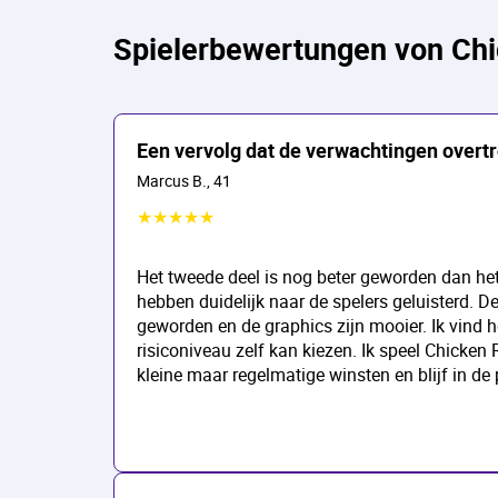
Spielerbewertungen von Chi
Een vervolg dat de verwachtingen overtr
Marcus B., 41
★
★
★
★
★
Het tweede deel is nog beter geworden dan het
hebben duidelijk naar de spelers geluisterd. D
geworden en de graphics zijn mooier. Ik vind he
risiconiveau zelf kan kiezen. Ik speel Chicken
kleine maar regelmatige winsten en blijf in de