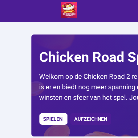
Chicken Road S
Welkom op de Chicken Road 2 re
is er en biedt nog meer spanning 
winsten en sfeer van het spel. Jou
SPIELEN
AUFZEICHNEN