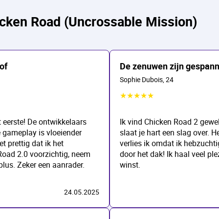
cken Road (Uncrossable Mission)
of
De zenuwen zijn gespanne
Sophie Dubois, 24
★
★
★
★
★
 eerste! De ontwikkelaars
Ik vind Chicken Road 2 geweld
e gameplay is vloeiender
slaat je hart een slag over. 
t prettig dat ik het
verlies ik omdat ik hebzucht
 Road 2.0 voorzichtig, neem
door het dak! Ik haal veel ple
 plus. Zeker een aanrader.
winst.
24.05.2025