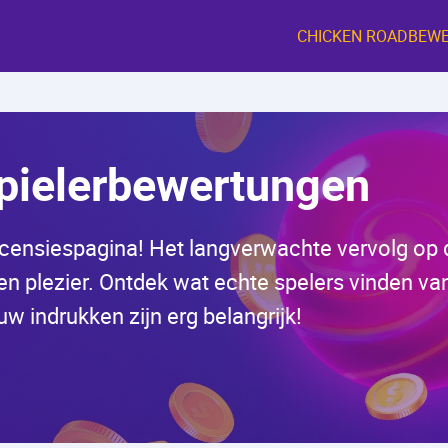
CHICKEN ROAD
BEW
pielerbewertungen
censiespagina! Het langverwachte vervolg o
en plezier. Ontdek wat echte spelers vinden va
w indrukken zijn erg belangrijk!